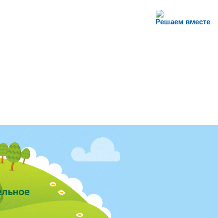
Решаем вместе
ельное