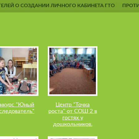
ЕЛЕЙ О СОЗДАНИИ ЛИЧНОГО КАБИНЕТА ГТО
ПРОТ
нкурс "Юный
Центр "Точка
следователь"
роста" от СОШ 2 в
гостях у
дошкольников.