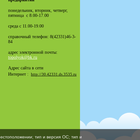
понедельник, вторник, четверг,
пятница с 8.00-17.00
среда с 11.00-19.00
справочный телефон: 8(42331)46-3-
84
адрес электронной почты:
topolyok@bk.ru
Адрес сайта в сети
Интернет :
http://30.42331.ds.3535.ru
естоположении; тип и версия ОС; тип и