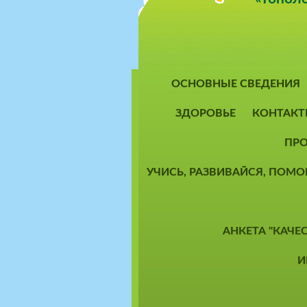
ОСНОВНЫЕ СВЕДЕНИЯ
ЗДОРОВЬЕ
КОНТАКТ
ПРО
УЧИСЬ, РАЗВИВАЙСЯ, ПОМ
АНКЕТА "КАЧЕ
И