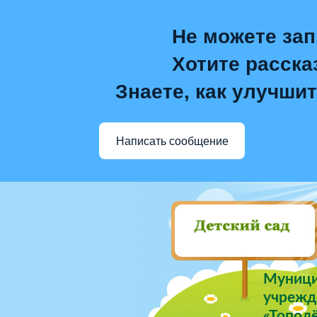
Не можете зап
Хотите расска
Знаете, как улучшит
Написать сообщение
Муници
учрежде
«Тополё