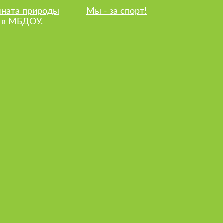
ната природы
Мы - за спорт!
в МБДОУ.