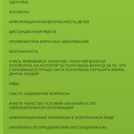
ЗДОРОВЬЕ
КОНТАКТЫ
ИНФОРМАЦИОННАЯ БЕЗОПАСНОСТЬ ДЕТЕЙ
ДИСТАНЦИОННАЯ РАБОТА
ПРОФИЛАКТИКА ВИРУСНЫХ ЗАБОЛЕВАНИЙ
БЕЗОПАСНОСТЬ
УЧИСЬ, РАЗВИВАЙСЯ, ПОМОГАЙ - ПОЛУЧАЙ БОНУСЫ!
ПЛАТФОРМА, НА КОТОРОЙ ТЫ ПОЛУЧАЕШЬ БОНУСЫ ЗА ТО, ЧТО
СТАНОВИШЬСЯ ЛУЧШЕ САМ И ПОМОГАЕШЬ УЛУЧШИТЬ ЖИЗНЬ
ДРУГИХ ЛЮДЕЙ!
ПФДО
«ЧАСТО ЗАДАВАЕМЫЕ ВОПРОСЫ»
АНКЕТА "КАЧЕСТВО УСЛОВИЙ ОКАЗАНИЯ УСЛУГ
ОБРАЗОВАТЕЛЬНОЙ ОРГАНИЗАЦИИ"
ИНФОРМАЦИОННЫЕ МАТЕРИАЛЫ В ЭЛЕКТРОННОМ ВИДЕ
МАТЕРИАЛЫ ПО ПРОДВИЖЕНИЮ МЕССЕНДЖЕРА MAX