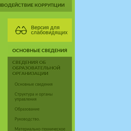
ИВОДЕЙСТВИЕ КОРРУПЦИИ
Версия для
слабовидящих
ОСНОВНЫЕ СВЕДЕНИЯ
СВЕДЕНИЯ ОБ
ОБРАЗОВАТЕЛЬНОЙ
ОРГАНИЗАЦИИ
Основные сведения
Структура и органы
управления
Образование
Руководство.
Материально-техническое