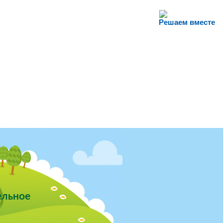
Решаем вместе
ельное