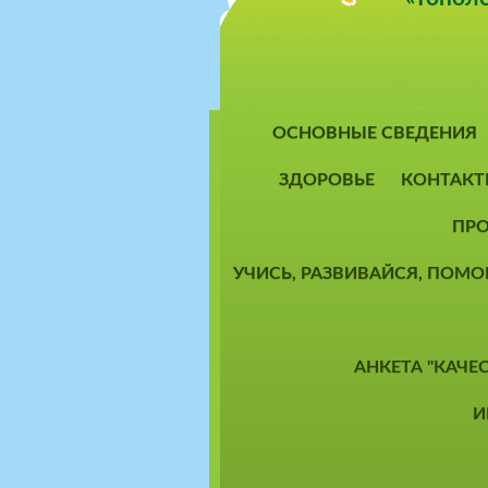
ОСНОВНЫЕ СВЕДЕНИЯ
ЗДОРОВЬЕ
КОНТАКТ
ПРО
УЧИСЬ, РАЗВИВАЙСЯ, ПОМ
АНКЕТА "КАЧЕ
И