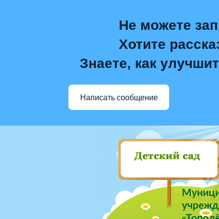
Не можете зап
Хотите расска
Знаете, как улучшит
Написать сообщение
Муници
учрежде
«Тополё