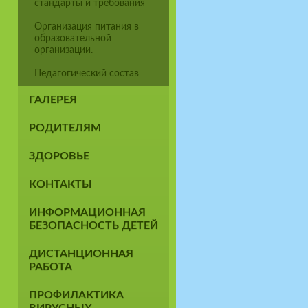
стандарты и требования
Организация питания в
образовательной
организации.
Педагогический состав
ГАЛЕРЕЯ
РОДИТЕЛЯМ
ЗДОРОВЬЕ
КОНТАКТЫ
ИНФОРМАЦИОННАЯ
БЕЗОПАСНОСТЬ ДЕТЕЙ
ДИСТАНЦИОННАЯ
РАБОТА
ПРОФИЛАКТИКА
ВИРУСНЫХ