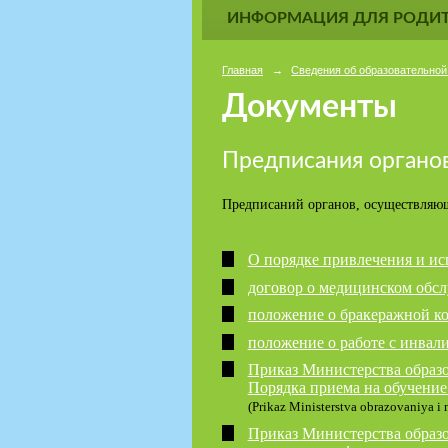
ИНФОРМАЦИЯ ДЛЯ РОДИТ
Главная
→
Сведения об образовательной
Документы
Предписания органо
Предписаний органов, осуществляющ
О порядке привлечения и ис
договор о медицинском обс
положение о бракеражной ко
положение о работе с инвал
Приказ Министерства образо
Порядка приема на обучение
(Prikaz Ministerstva obrazovaniya i 
Приказ Министерства образов