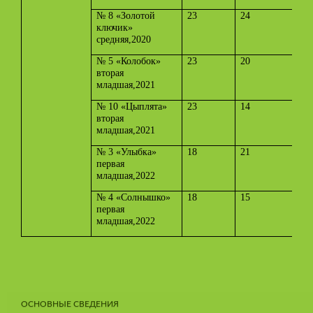
№ 8 «Золотой
23
24
0
ключик»
средняя,2020
№ 5 «Колобок»
23
20
3
вторая
младшая,2021
№ 10 «Цыплята»
23
14
9
вторая
младшая,2021
№ 3 «Улыбка»
18
21
первая
младшая,2022
№ 4 «Солнышко»
18
15
3
первая
младшая,2022
ОСНОВНЫЕ СВЕДЕНИЯ