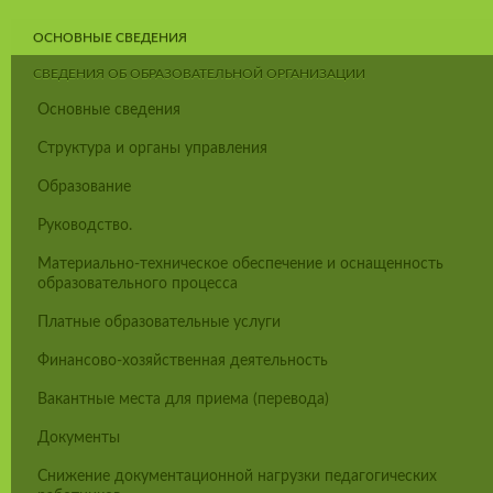
ОСНОВНЫЕ СВЕДЕНИЯ
СВЕДЕНИЯ ОБ ОБРАЗОВАТЕЛЬНОЙ ОРГАНИЗАЦИИ
Основные сведения
Структура и органы управления
Образование
Руководство.
Материально-техническое обеспечение и оснащенность
образовательного процесса
Платные образовательные услуги
Финансово-хозяйственная деятельность
Вакантные места для приема (перевода)
Документы
Снижение документационной нагрузки педагогических