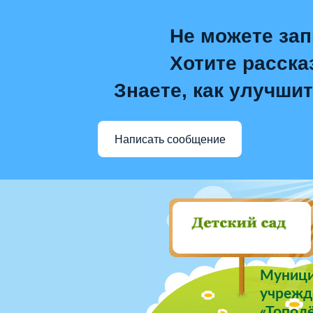
Не можете зап
Хотите расска
Знаете, как улучшит
Написать сообщение
Муници
учрежде
«Тополё