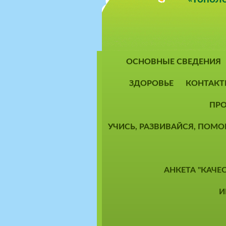
ОСНОВНЫЕ СВЕДЕНИЯ
ЗДОРОВЬЕ
КОНТАКТ
ПРО
УЧИСЬ, РАЗВИВАЙСЯ, ПОМ
АНКЕТА "КАЧЕ
И