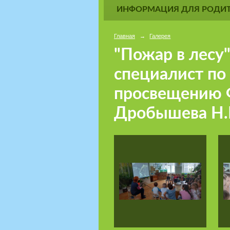
ИНФОРМАЦИЯ ДЛЯ РОДИТ
Главная
→
Галерея
"Пожар в лесу
специалист по
просвещению 
Дробышева Н.