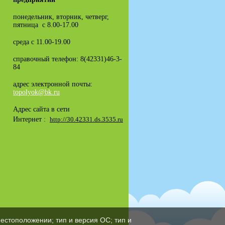
понедельник, вторник, четверг,
пятница с 8.00-17.00
среда с 11.00-19.00
справочный телефон: 8(42331)46-3-
84
адрес электронной почты:
topolyok@bk.ru
Адрес сайта в сети
Интернет :
http://30.42331.ds.3535.ru
естоположении; тип и версия ОС; тип и