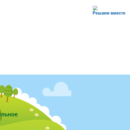
Решаем вместе
ельное