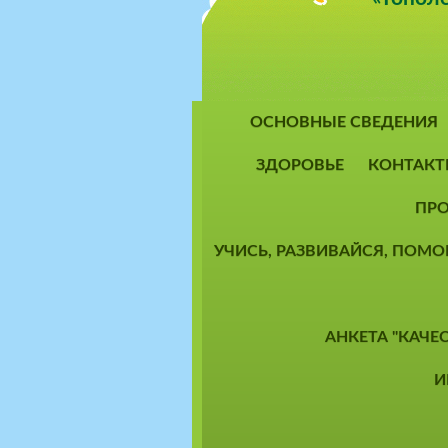
ОСНОВНЫЕ СВЕДЕНИЯ
ЗДОРОВЬЕ
КОНТАКТ
ПРО
УЧИСЬ, РАЗВИВАЙСЯ, ПОМ
АНКЕТА "КАЧЕ
И