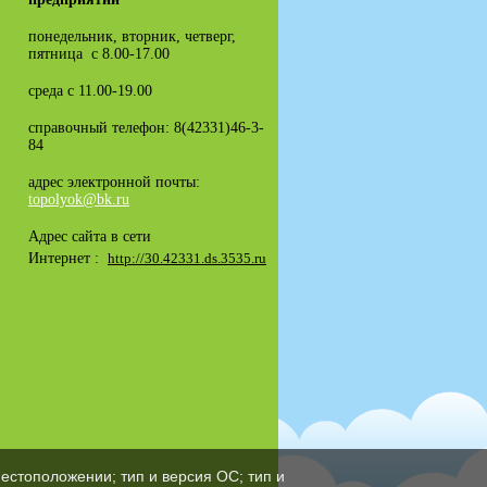
понедельник, вторник, четверг,
пятница с 8.00-17.00
среда с 11.00-19.00
справочный телефон: 8(42331)46-3-
84
адрес электронной почты:
topolyok@bk.ru
Адрес сайта в сети
Интернет :
http://30.42331.ds.3535.ru
естоположении; тип и версия ОС; тип и