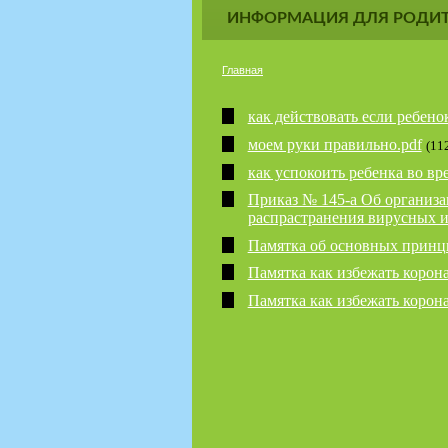
ИНФОРМАЦИЯ ДЛЯ РОДИТ
Главная
как действовать если ребено
моем руки правильно.pdf
(11
как успокоить ребенка во вр
Приказ № 145-а Об организа
распрастранения вирусных 
Памятка об основных принци
Памятка как избежать корона
Памятка как избежать корона