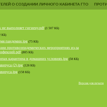
ЕЛЕЙ О СОЗДАНИИ ЛИЧНОГО КАБИНЕТА ГТО
ПРОТ
к не выполняет гигиену.pdf
(1 507 КБ)
2 КБ)
емя пандемии.jpg
(75 КБ)
ции противоэпидемических мероприятиях из-за
инфекций.pdf
(885 КБ)
пах карантина в домашних условиях.jpg
(58 КБ)
вируса (2).jpg
(126 КБ)
вируса.jpg
(158 КБ)
Версия для печати