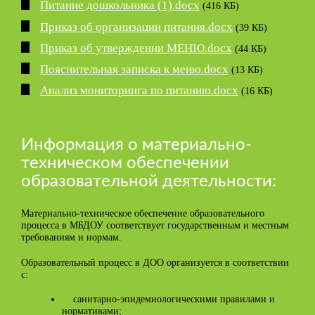
Питание дошкольника (1).docx
(416 КБ)
Приказ об организации питания.docx
(39 КБ)
Приказ об утверждении МЕНЮ.docx
(44 КБ)
Пояснительная записка к меню.docx
(13 КБ)
Анализ мониторинга по питанию.docx
(16 КБ)
Информация о материально-
техническом обеспечении
образовательной деятельности:
Материально-техническое обеспечение образовательного
процесса в МБДОУ соответствует государственным и местным
требованиям и нормам.
Образовательный процесс в ДОО организуется в соответствии
с:
санитарно-эпидемиологическими правилами и
нормативами;