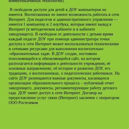
коммуникативных технологий).
В свободном доступе для детей в ДОУ компьютеров не
имеется. Воспитанники не имеют возможность работать в сети
Интернет. Для педагогов и административного управления —
имеется 1 компьютер и 2 ноутбука, которые имеют выход в
Интернет (в методическом кабинете и в кабинете
заведующего). В свободное от деятельности с детьми время
каждый педагог ДОУ при помощи администратора точки
доступа к сети Интернет может воспользоваться техническими
и сетевыми ресурсами для выполнения воспитательно
-образовательных задач. В ДОУ создан, постоянно
пополняющийся и обновляющийся сайт, на котором
располагается информация о деятельности учреждения, её
основных направлениях; об истории и развитии ДОУ, его
традициях, о воспитанниках, о педагогических работниках. На
сайте ДОУ размещаются важные документы, касающиеся
организации образовательного процесса – публичный отчет
заведующего, документы, регламентирующие работу детского
сада. ДОУ имеет доступ к сети Интернет. Договор на
предоставление услуг связи (Интернет) заключен с оператором
ООО Ростелеком