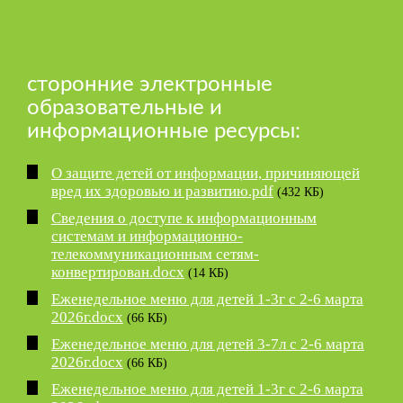
сторонние электронные
образовательные и
информационные ресурсы:
О защите детей от информации, причиняющей
вред их здоровью и развитию.pdf
(432 КБ)
Сведения о доступе к информационным
системам и информационно-
телекоммуникационным сетям-
конвертирован.docx
(14 КБ)
Еженедельное меню для детей 1-3г с 2-6 марта
2026г.docx
(66 КБ)
Еженедельное меню для детей 3-7л с 2-6 марта
2026г.docx
(66 КБ)
Еженедельное меню для детей 1-3г с 2-6 марта