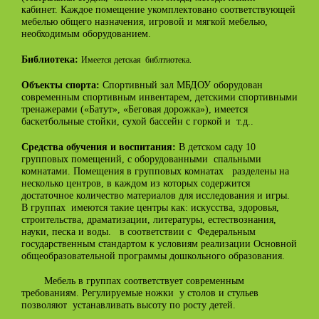
кабинет. Каждое помещение укомплектовано соответствующей
мебелью общего назначения, игровой и мягкой мебелью,
необходимым оборудованием.
Библиотека:
Имеется детская библтиотека.
Спортивный зал МБДОУ оборудован
Объекты спорта:
современным спортивным инвентарем, детскими спортивными
тренажерами («Батут», «Беговая дорожка»), имеется
баскетбольные стойки, сухой бассейн с горкой и т.д..
В детском саду 10
Средства обучения и воспитания:
групповых помещений, с оборудованными спальными
комнатами. Помещения в групповых комнатах разделены на
несколько центров, в каждом из которых содержится
достаточное количество материалов для исследования и игры.
В группах имеются такие центры как: искусства, здоровья,
строительства, драматизации, литературы, естествознания,
науки, песка и воды. в соответствии с Федеральным
государственным стандартом к условиям реализации Основной
общеобразовательной программы дошкольного образования.
Мебель в группах соответствует современным
требованиям. Регулируемые ножки у столов и стульев
позволяют устанавливать высоту по росту детей.