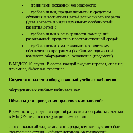
правилами пожарной безопасности;
требованиями, предъявляемыми к средствам
обучения и воспитания детей дошкольного возраста
(учет возраста и индивидуальных особенностей
развития детей);
требованиями к оснащенности помещений
развивающей предметно-пространственной средой;
требованиями к материально-техническому
обеспечению программы (учебно-методический
комплект, оборудование, оснащение (предметы).
В МБДОУ 10 групп. В состав каждой входит: игровая, спальня,
приемная, буфетная, туалетная.
:
Сведения о наличии оборудованный учебных кабинетов
оборудованных учебных кабинетов нет.
Объекты для проведения практических занятий:
Кроме того, для организации образовательной работы с детьми
в МБДОУ имеются следующие помещения:
- музыкальный зал, комната природы, комната русского быта
(театральная студия, кабинет логопеда, методический