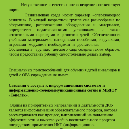
Искусственное и естественное освещение соответствует
норме.
Развивающая среда носит характер «опережающего
развития». В каждой возрастной группе она разнообразна по
оформлению, расположению оборудования и материалов,
определяется педагогическими установками, а также
сензитивными периодами в развитии детей. Обеспеченность
учебными материалами, наглядными пособиями, игрушками,
игровыми модулями необходимая и достаточная.
Обстановка в группах детского сада создана таким образом,
чтобы предоставить ребёнку самостоятельно делать выбор.
Специальных приспособлений для обучения детей инвалидов и
детей с ОВЗ учреждение не имеет.
Сведения о доступе к информационным системам и
информационно-телекоммуникационным сетям в МБДОУ
«Тополёк».
Одним из приоритетных направлений в деятельности ДОУ
является информатизация образовательного процесса, которая
рассматривается как процесс, направленный на повышение
эффективности и качества учебно-воспитательного процесса
посредством применения ИКТ (информационно-