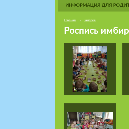
ИНФОРМАЦИЯ ДЛЯ РОДИТ
Главная
→
Галерея
Роспись имбир