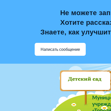
Не можете зап
Хотите расска
Знаете, как улучшит
Написать сообщение
Муници
учрежде
«Тополё