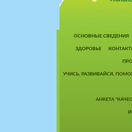
ОСНОВНЫЕ СВЕДЕНИЯ
ЗДОРОВЬЕ
КОНТАКТ
ПРО
УЧИСЬ, РАЗВИВАЙСЯ, ПОМ
АНКЕТА "КАЧЕ
И