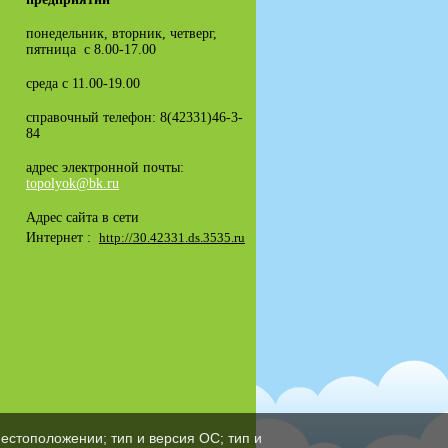
понедельник, вторник, четверг,
пятница с 8.00-17.00
среда с 11.00-19.00
справочный телефон: 8(42331)46-3-
84
адрес электронной почты:
topolyok@bk.ru
Адрес сайта в сети
Интернет :
http://30.42331.ds.3535.ru
естоположении; тип и версия ОС; тип и