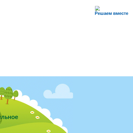
Решаем вместе
ельное