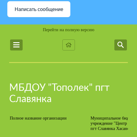
Написать сообщение
Перейти на полную версию
МБДОУ "Тополек" пгт
Славянка
Полное название организации
Муниципальное бюджетн
учреждение "Центр разви
пгт Славянка Хасанског