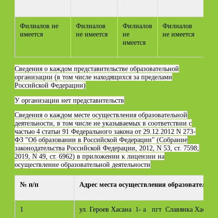
Филиалов не
Филиалов
Филиалов
Филиалов
имеется
не имеется
не
не имеется
имеется
Сведения о каждом представительстве образовательной
организации (в том числе находящихся за пределами
Российской Федерации)
У организации нет представительств
Сведения о каждом месте осуществления образовательной
деятельности, в том числе не указываемых в соответствии с
частью 4 статьи 91 Федерального закона от 29.12.2012 N 273-
ФЗ "Об образовании в Российской Федерации" (Собрание
законодательства Российской Федерации, 2012, N 53, ст. 7598;
2019, N 49, ст. 6962) в приложении к лицензии на
осуществление образовательной деятельности
№ п/п
Адрес места осуществления образовательно
1
ул. Героев Хасана 1- а пгт Славянка Хасан