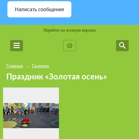
Написать сообщение
Перейти на полную версию
Главная
Галерея
→
Праздник «Золотая осень»