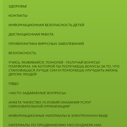
ЗДОРОВЬЕ
КОНТАКТЫ
ИНФОРМАЦИОННАЯ БЕЗОПАСНОСТЬ ДЕТЕЙ
ДИСТАНЦИОННАЯ РАБОТА
ПРОФИЛАКТИКА ВИРУСНЫХ ЗАБОЛЕВАНИЙ
БЕЗОПАСНОСТЬ
УЧИСЬ, РАЗВИВАЙСЯ, ПОМОГАЙ - ПОЛУЧАЙ БОНУСЫ!
ПЛАТФОРМА, НА КОТОРОЙ ТЫ ПОЛУЧАЕШЬ БОНУСЫ ЗА ТО, ЧТО
СТАНОВИШЬСЯ ЛУЧШЕ САМ И ПОМОГАЕШЬ УЛУЧШИТЬ ЖИЗНЬ
ДРУГИХ ЛЮДЕЙ!
ПФДО
«ЧАСТО ЗАДАВАЕМЫЕ ВОПРОСЫ»
АНКЕТА "КАЧЕСТВО УСЛОВИЙ ОКАЗАНИЯ УСЛУГ
ОБРАЗОВАТЕЛЬНОЙ ОРГАНИЗАЦИИ"
ИНФОРМАЦИОННЫЕ МАТЕРИАЛЫ В ЭЛЕКТРОННОМ ВИДЕ
МАТЕРИАЛЫ ПО ПРОДВИЖЕНИЮ МЕССЕНДЖЕРА MAX