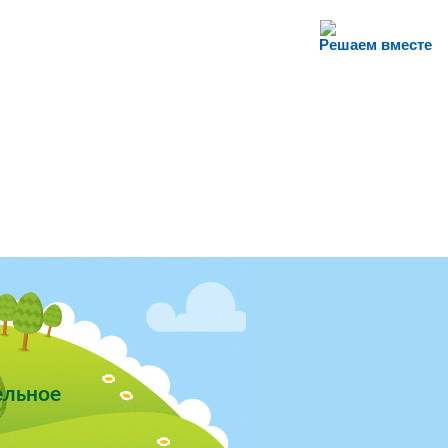
Решаем вместе
ельное