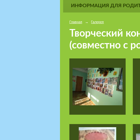
ИНФОРМАЦИЯ ДЛЯ РОДИТ
Главная
→
Галерея
Творческий ко
(совместно с 