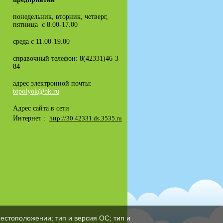
понедельник, вторник, четверг,
пятница с 8.00-17.00
среда с 11.00-19.00
справочный телефон: 8(42331)46-3-
84
адрес электронной почты:
topolyok@bk.ru
Адрес сайта в сети
Интернет :
http://30.42331.ds.3535.ru
естоположении; тип и версия ОС; тип и