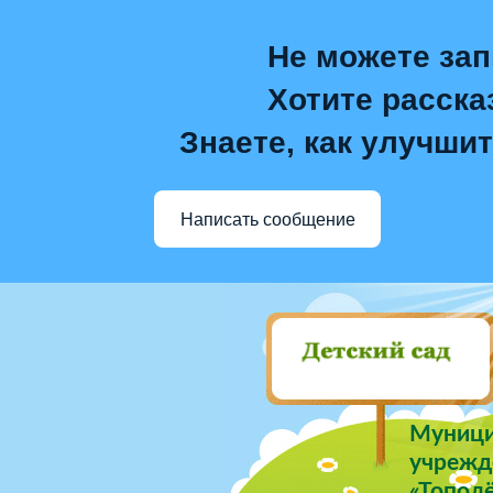
Не можете зап
Хотите расска
Знаете, как улучшит
Написать сообщение
Муници
учрежде
«Тополё