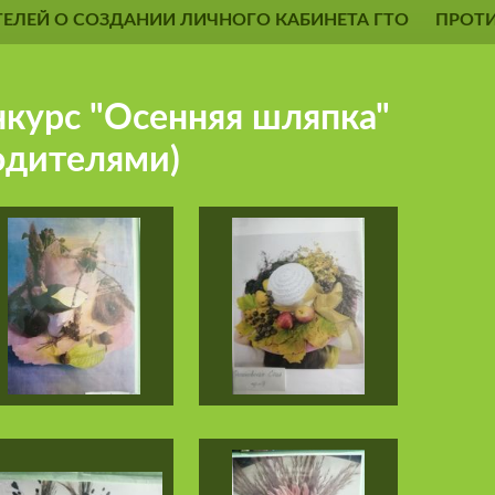
ЕЛЕЙ О СОЗДАНИИ ЛИЧНОГО КАБИНЕТА ГТО
ПРОТ
нкурс "Осенняя шляпка"
родителями)