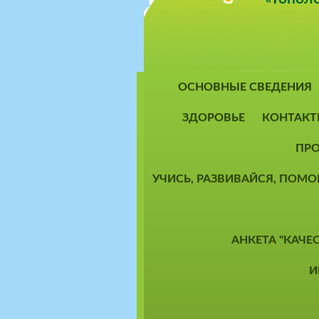
ОСНОВНЫЕ СВЕДЕНИЯ
ЗДОРОВЬЕ
КОНТАКТ
ПРО
УЧИСЬ, РАЗВИВАЙСЯ, ПОМ
АНКЕТА "КАЧЕ
И