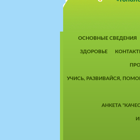
ОСНОВНЫЕ СВЕДЕНИЯ
ЗДОРОВЬЕ
КОНТАКТ
ПРО
УЧИСЬ, РАЗВИВАЙСЯ, ПОМ
АНКЕТА "КАЧЕ
И