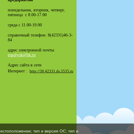
понедельник, вторник, четверг,
пятница с 8.00-17.00
среда с 11.00-19.00
справочный телефон: 8(42331)46-3-
84
адрес электронной почты:
topolyok@bk.ru
Адрес сайта в сети
Интернет :
http://30.42331.ds.3535.ru
естоположении; тип и версия ОС; тип и