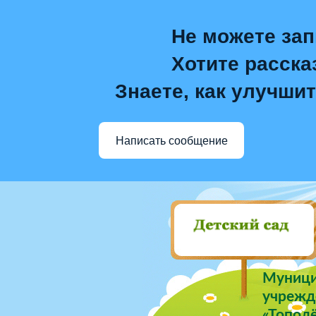
Не можете зап
Хотите расска
Знаете, как улучшит
Написать сообщение
Муници
учрежде
«Тополё