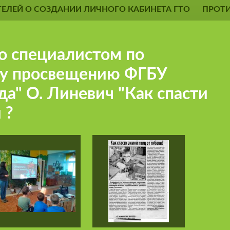
ЕЛЕЙ О СОЗДАНИИ ЛИЧНОГО КАБИНЕТА ГТО
ПРОТ
со специалистом по
му просвещению ФГБУ
да" О. Линевич "Как спасти
 ?