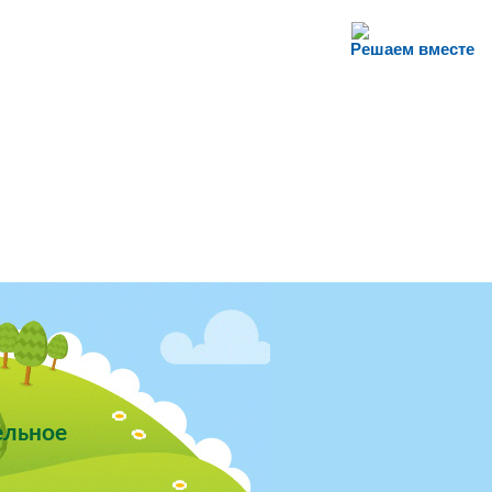
Решаем вместе
ельное